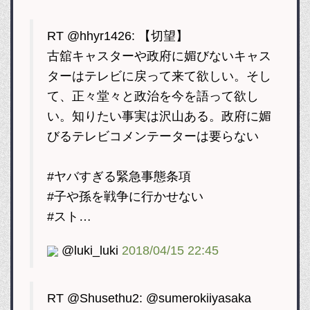
RT @hhyr1426: 【切望】
古舘キャスターや政府に媚びないキャス
ターはテレビに戻って来て欲しい。そし
て、正々堂々と政治を今を語って欲し
い。知りたい事実は沢山ある。政府に媚
びるテレビコメンテーターは要らない
#ヤバすぎる緊急事態条項
#子や孫を戦争に行かせない
#スト…
@luki_luki
2018/04/15 22:45
RT @Shusethu2: @sumerokiiyasaka