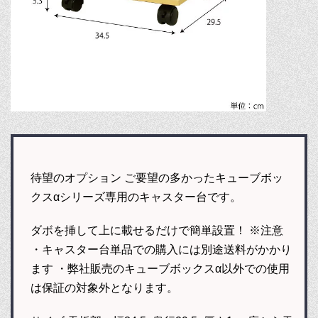
待望のオプション ご要望の多かったキューブボッ
クスαシリーズ専用のキャスター台です。
ダボを挿して上に載せるだけで簡単設置！ ※注意
・キャスター台単品での購入には別途送料がかかり
ます ・弊社販売のキューブボックスα以外での使用
は保証の対象外となります。