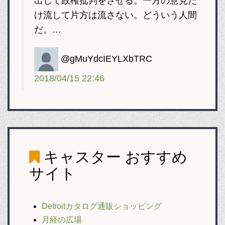
出して政権批判をさせる。一方の意見だ
け流して片方は流さない。どういう人間
だ。…
@gMuYdcIEYLXbTRC
2018/04/15 22:46
キャスター
おすすめ
サイト
Detroitカタログ通販ショッピング
月経の広場